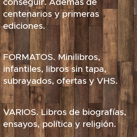
conseguir. Además de
centenarios y primeras
ediciones.
FORMATOS. Minilibros,
infantiles, libros sin tapa,
subrayados, ofertas y VHS.
VARIOS. Libros de biografías,
ensayos, política y religión.