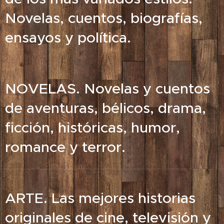
Novelas, cuentos, biografías,
ensayos y política.
NOVELAS. Novelas y cuentos
de aventuras, bélicos, drama,
ficción, históricas, humor,
romance y terror.
ARTE. Las mejores historias
originales de cine, televisión y