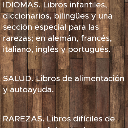
IDIOMAS. Libros infantiles,
diccionarios, bilingües y una
sección especial para las
rarezas; en alemán, francés,
italiano, inglés y portugués.
SALUD. Libros de alimentación
y autoayuda.
RAREZAS. Libros difíciles de