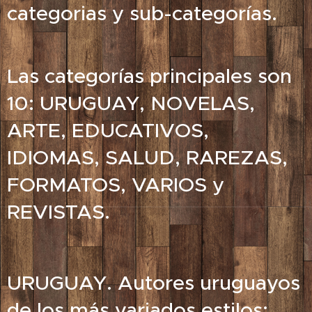
categorias y sub-categorías.
Las categorías principales son
10: URUGUAY, NOVELAS,
ARTE, EDUCATIVOS,
IDIOMAS, SALUD, RAREZAS,
FORMATOS, VARIOS y
REVISTAS.
URUGUAY. Autores uruguayos
de los más variados estilos: